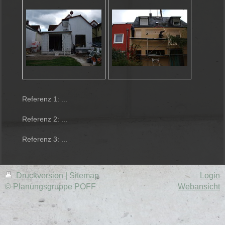
Referenz 1: ...
Referenz 2: ...
Referenz 3: ...
Druckversion
|
Sitemap
Login
© Planungsgruppe POFF
Webansicht